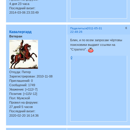
4 дня 23 часа
Последний визит:
2014-03-06 23:33:49
6
Поделиться
2011-05-31
Кавалергард
22:48:26
Ветеран
Блин, и по всем запросам чёртовы
поисковики выдают ссылки на
"Стратего".
0
Откуда:
Питер
Зарегистрирован
: 2010-11-08
Приглашений:
0
Сообщений:
1749
Уважение:
[+112/-7]
Позитив:
[+115/-12]
Пол:
Мужской
Провел на форуме:
27 дней 5 часов
Последний визит:
2020-02-20 16:14:36