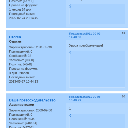
Позитив:
[+37/-1]
Провел на форуме:
0
1 месяц 24 дня
Последний визит:
2025-02-24 20:14:45
19
Поделиться
2011-09-05
Dzoren
14:40:53
Сержант
Уррра преображенцам!
Зарегистрирован
: 2011-05-30
Приглашений:
0
0
Сообщений:
22
Уважение:
[+0/-0]
Позитив:
[+0/-0]
Провел на форуме:
4 дня 0 часов
Последний визит:
2013-05-27 10:44:13
20
Поделиться
2011-09-05
Ваше превосходительство
15:49:29
Администратор
1
Зарегистрирован
: 2009-09-30
Приглашений:
0
0
Сообщений:
3934
Уважение:
[+461/-4]
Позитив:
[+37/-1]