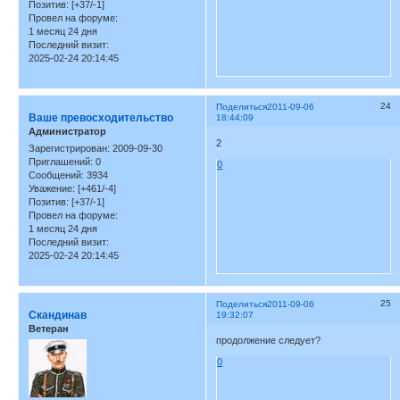
Позитив:
[+37/-1]
Провел на форуме:
1 месяц 24 дня
Последний визит:
2025-02-24 20:14:45
24
Поделиться
2011-09-06
Ваше превосходительство
18:44:09
Администратор
2
Зарегистрирован
: 2009-09-30
Приглашений:
0
0
Сообщений:
3934
Уважение:
[+461/-4]
Позитив:
[+37/-1]
Провел на форуме:
1 месяц 24 дня
Последний визит:
2025-02-24 20:14:45
25
Поделиться
2011-09-06
Скандинав
19:32:07
Ветеран
продолжение следует?
0