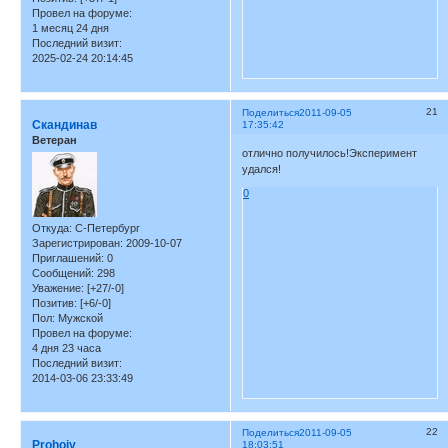
Провел на форуме:
1 месяц 24 дня
Последний визит:
2025-02-24 20:14:45
21
Поделиться
2011-09-05
Скандинав
17:35:42
Ветеран
отлично получилось!Эксперимент
удался!
0
Откуда:
С-Петербург
Зарегистрирован
: 2009-10-07
Приглашений:
0
Сообщений:
298
Уважение:
[+27/-0]
Позитив:
[+6/-0]
Пол:
Мужской
Провел на форуме:
4 дня 23 часа
Последний визит:
2014-03-06 23:33:49
22
Поделиться
2011-09-05
Prohojy
18:03:51