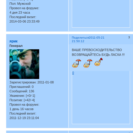
Пол:
Мужской
Провел на форуме:
4 дня 23 часа
Последний визит:
2014-03-06 23:33:49
3
Поделиться
2011-05-21
ярик
21:50:12
Генерал
ВАШЕ ПРЕВОСХОДИТЕЛЬСТВО
ВОЗВРАЩАЙТЕСЬ БУДЬ ЛАСКА !!!
0
Зарегистрирован
: 2011-01-08
Приглашений:
0
Сообщений:
136
Уважение:
[+0/-1]
Позитив:
[+42/-4]
Провел на форуме:
1 день 16 часов
Последний визит:
2011-12-19 23:11:04