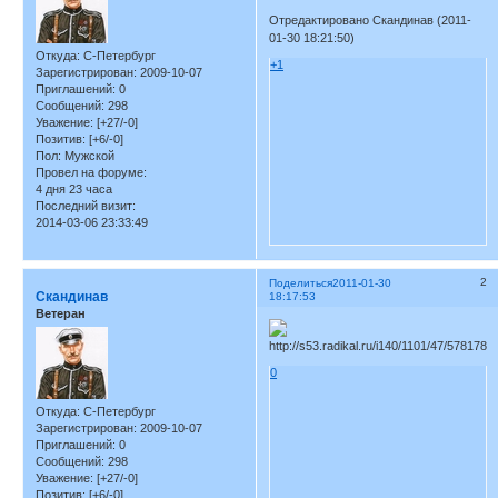
Отредактировано Скандинав (2011-
01-30 18:21:50)
Откуда:
С-Петербург
+1
Зарегистрирован
: 2009-10-07
Приглашений:
0
Сообщений:
298
Уважение:
[+27/-0]
Позитив:
[+6/-0]
Пол:
Мужской
Провел на форуме:
4 дня 23 часа
Последний визит:
2014-03-06 23:33:49
2
Поделиться
2011-01-30
Скандинав
18:17:53
Ветеран
0
Откуда:
С-Петербург
Зарегистрирован
: 2009-10-07
Приглашений:
0
Сообщений:
298
Уважение:
[+27/-0]
Позитив:
[+6/-0]