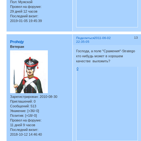
Пол:
Мужской
Провел на форуме:
29 дней 12 часов
Последний визит:
2019-01-05 19:45:39
13
Поделиться
2011-06-02
Prohojy
22:35:05
Ветеран
Господа, а поле "Сражения"-Stratego
кто нибудь может в хорошем
качестве выложить?
0
Зарегистрирован
: 2010-08-30
Приглашений:
0
Сообщений:
513
Уважение:
[+36/-0]
Позитив:
[+18/-0]
Провел на форуме:
11 дней 9 часов
Последний визит:
2018-10-12 14:46:40