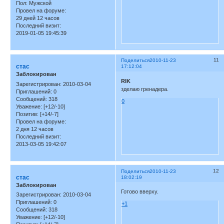
Пол:
Мужской
Провел на форуме:
29 дней 12 часов
Последний визит:
2019-01-05 19:45:39
11
Поделиться
2010-11-23
стас
17:12:04
Заблокирован
RIK
Зарегистрирован
: 2010-03-04
зделаю гренадера.
Приглашений:
0
Сообщений:
318
0
Уважение:
[+12/-10]
Позитив:
[+14/-7]
Провел на форуме:
2 дня 12 часов
Последний визит:
2013-03-05 19:42:07
12
Поделиться
2010-11-23
стас
18:02:19
Заблокирован
Готово вверху.
Зарегистрирован
: 2010-03-04
Приглашений:
0
+1
Сообщений:
318
Уважение:
[+12/-10]