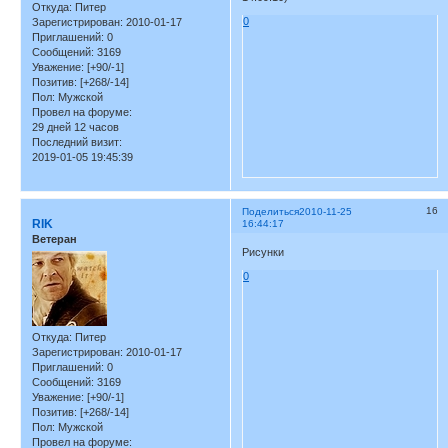
Откуда:
Питер
0
Зарегистрирован
: 2010-01-17
Приглашений:
0
Сообщений:
3169
Уважение:
[+90/-1]
Позитив:
[+268/-14]
Пол:
Мужской
Провел на форуме:
29 дней 12 часов
Последний визит:
2019-01-05 19:45:39
16
Поделиться
2010-11-25
RIK
16:44:17
Ветеран
Рисунки
0
Откуда:
Питер
Зарегистрирован
: 2010-01-17
Приглашений:
0
Сообщений:
3169
Уважение:
[+90/-1]
Позитив:
[+268/-14]
Пол:
Мужской
Провел на форуме: