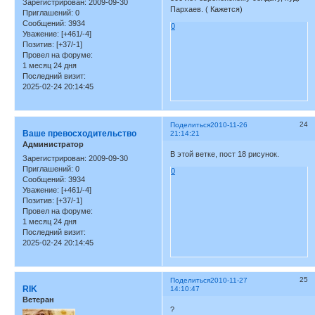
Зарегистрирован
: 2009-09-30
Пархаев. ( Кажется)
Приглашений:
0
Сообщений:
3934
0
Уважение:
[+461/-4]
Позитив:
[+37/-1]
Провел на форуме:
1 месяц 24 дня
Последний визит:
2025-02-24 20:14:45
24
Поделиться
2010-11-26
Ваше превосходительство
21:14:21
Администратор
В этой ветке, пост 18 рисунок.
Зарегистрирован
: 2009-09-30
Приглашений:
0
0
Сообщений:
3934
Уважение:
[+461/-4]
Позитив:
[+37/-1]
Провел на форуме:
1 месяц 24 дня
Последний визит:
2025-02-24 20:14:45
25
Поделиться
2010-11-27
RIK
14:10:47
Ветеран
?