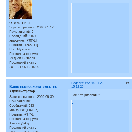
0
Откуда:
Питер
Зарегистрирован
: 2010-01-17
Приглашений:
0
Сообщений:
3169
Уважение:
[+90/-1]
Позитив:
[+268/-14]
Пол:
Мужской
Провел на форуме:
29 дней 12 часов
Последний визит:
2019-01-05 19:45:39
26
Поделиться
2010-11-27
Ваше превосходительство
15:12:25
Администратор
Так, что рисовать?
Зарегистрирован
: 2009-09-30
Приглашений:
0
0
Сообщений:
3934
Уважение:
[+461/-4]
Позитив:
[+37/-1]
Провел на форуме:
1 месяц 24 дня
Последний визит: