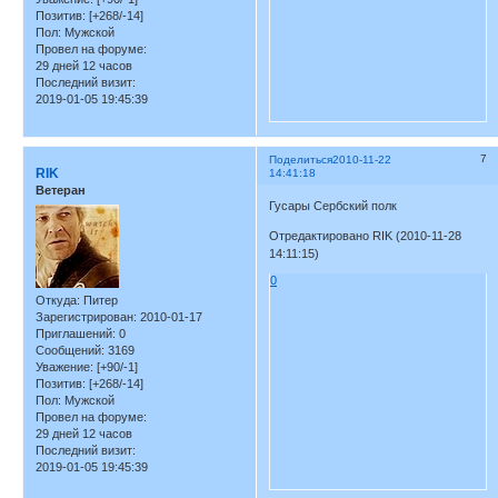
Позитив:
[+268/-14]
Пол:
Мужской
Провел на форуме:
29 дней 12 часов
Последний визит:
2019-01-05 19:45:39
7
Поделиться
2010-11-22
RIK
14:41:18
Ветеран
Гусары Сербский полк
Отредактировано RIK (2010-11-28
14:11:15)
0
Откуда:
Питер
Зарегистрирован
: 2010-01-17
Приглашений:
0
Сообщений:
3169
Уважение:
[+90/-1]
Позитив:
[+268/-14]
Пол:
Мужской
Провел на форуме:
29 дней 12 часов
Последний визит:
2019-01-05 19:45:39