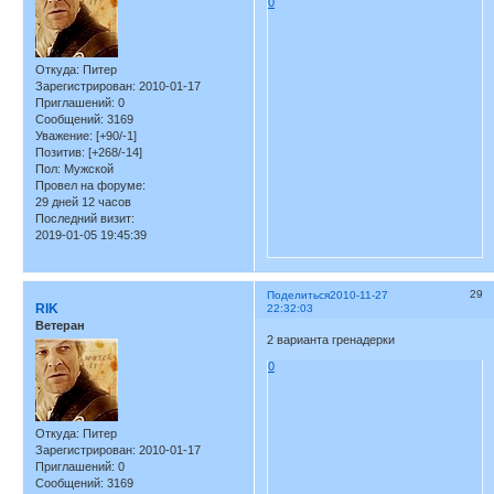
0
Откуда:
Питер
Зарегистрирован
: 2010-01-17
Приглашений:
0
Сообщений:
3169
Уважение:
[+90/-1]
Позитив:
[+268/-14]
Пол:
Мужской
Провел на форуме:
29 дней 12 часов
Последний визит:
2019-01-05 19:45:39
29
Поделиться
2010-11-27
RIK
22:32:03
Ветеран
2 варианта гренадерки
0
Откуда:
Питер
Зарегистрирован
: 2010-01-17
Приглашений:
0
Сообщений:
3169