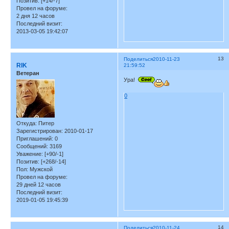
Позитив:
[+14/-7]
Провел на форуме:
2 дня 12 часов
Последний визит:
2013-03-05 19:42:07
13
Поделиться
2010-11-23
RIK
21:59:52
Ветеран
Ура!
0
Откуда:
Питер
Зарегистрирован
: 2010-01-17
Приглашений:
0
Сообщений:
3169
Уважение:
[+90/-1]
Позитив:
[+268/-14]
Пол:
Мужской
Провел на форуме:
29 дней 12 часов
Последний визит:
2019-01-05 19:45:39
14
Поделиться
2010-11-24