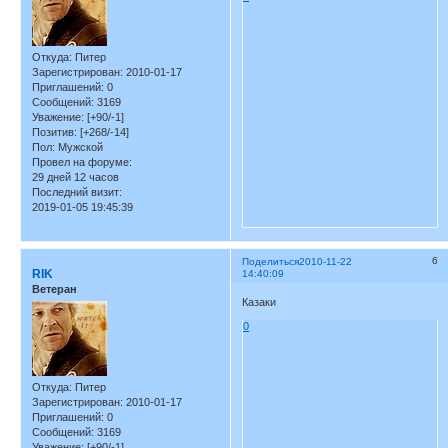
Откуда:
Питер
Зарегистрирован
: 2010-01-17
Приглашений:
0
Сообщений:
3169
Уважение:
[+90/-1]
Позитив:
[+268/-14]
Пол:
Мужской
Провел на форуме:
29 дней 12 часов
Последний визит:
2019-01-05 19:45:39
6
Поделиться
2010-11-22
RIK
14:40:09
Ветеран
Казаки
0
Откуда:
Питер
Зарегистрирован
: 2010-01-17
Приглашений:
0
Сообщений:
3169
Уважение:
[+90/-1]