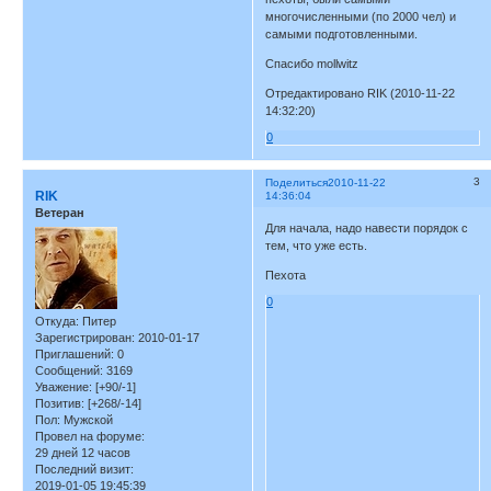
многочисленными (по 2000 чел) и
самыми подготовленными.
Спасибо mollwitz
Отредактировано RIK (2010-11-22
14:32:20)
0
3
Поделиться
2010-11-22
RIK
14:36:04
Ветеран
Для начала, надо навести порядок с
тем, что уже есть.
Пехота
0
Откуда:
Питер
Зарегистрирован
: 2010-01-17
Приглашений:
0
Сообщений:
3169
Уважение:
[+90/-1]
Позитив:
[+268/-14]
Пол:
Мужской
Провел на форуме:
29 дней 12 часов
Последний визит:
2019-01-05 19:45:39