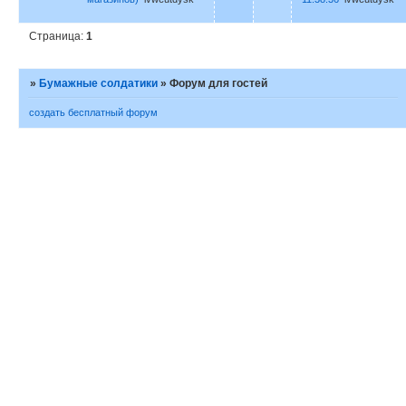
Страница:
1
»
Бумажные солдатики
»
Форум для гостей
создать бесплатный форум