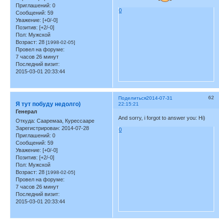
Приглашений:
0
0
Сообщений:
59
Уважение:
[+0/-0]
Позитив:
[+2/-0]
Пол:
Мужской
Возраст:
28
[1998-02-05]
Провел на форуме:
7 часов 26 минут
Последний визит:
2015-03-01 20:33:44
62
Поделиться
2014-07-31
Я тут побуду недолго)
22:15:21
Генерал
And sorry, i forgot to answer you: Hi)
Откуда:
Сааремаа, Курессааре
Зарегистрирован
: 2014-07-28
0
Приглашений:
0
Сообщений:
59
Уважение:
[+0/-0]
Позитив:
[+2/-0]
Пол:
Мужской
Возраст:
28
[1998-02-05]
Провел на форуме:
7 часов 26 минут
Последний визит:
2015-03-01 20:33:44