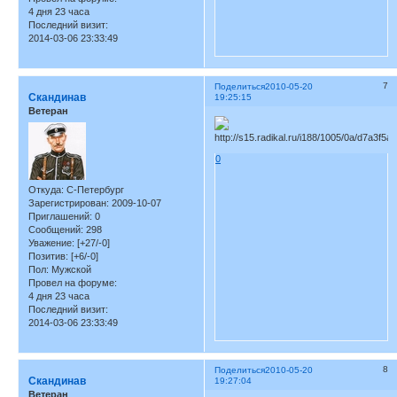
4 дня 23 часа
Последний визит:
2014-03-06 23:33:49
7
Поделиться
2010-05-20
Скандинав
19:25:15
Ветеран
0
Откуда:
С-Петербург
Зарегистрирован
: 2009-10-07
Приглашений:
0
Сообщений:
298
Уважение:
[+27/-0]
Позитив:
[+6/-0]
Пол:
Мужской
Провел на форуме:
4 дня 23 часа
Последний визит:
2014-03-06 23:33:49
8
Поделиться
2010-05-20
Скандинав
19:27:04
Ветеран