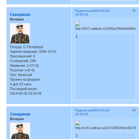
11
Поделиться
2010-05-20
Скандинав
19:30:18
Ветеран
0
Откуда:
С-Петербург
Зарегистрирован
: 2009-10-07
Приглашений:
0
Сообщений:
298
Уважение:
[+27/-0]
Позитив:
[+6/-0]
Пол:
Мужской
Провел на форуме:
4 дня 23 часа
Последний визит:
2014-03-06 23:33:49
12
Поделиться
2010-05-20
Скандинав
19:32:23
Ветеран
0