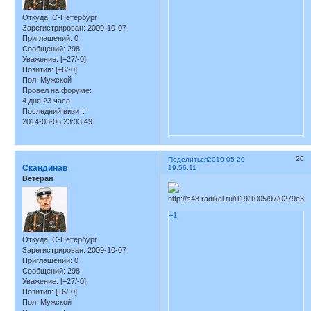
Откуда:
С-Петербург
Зарегистрирован
: 2009-10-07
Приглашений:
0
Сообщений:
298
Уважение:
[+27/-0]
Позитив:
[+6/-0]
Пол:
Мужской
Провел на форуме:
4 дня 23 часа
Последний визит:
2014-03-06 23:33:49
20
Поделиться
2010-05-20
Скандинав
19:56:11
Ветеран
+1
Откуда:
С-Петербург
Зарегистрирован
: 2009-10-07
Приглашений:
0
Сообщений:
298
Уважение:
[+27/-0]
Позитив:
[+6/-0]
Пол:
Мужской