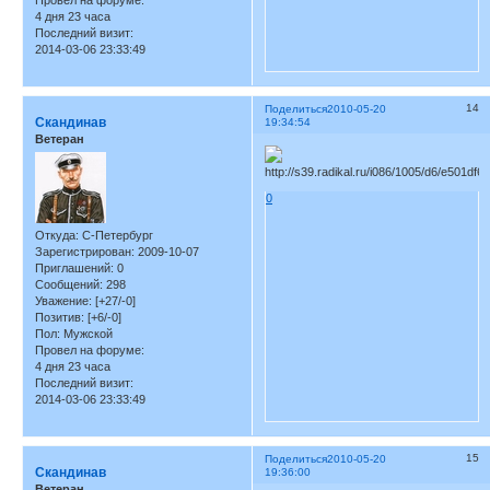
Провел на форуме:
4 дня 23 часа
Последний визит:
2014-03-06 23:33:49
14
Поделиться
2010-05-20
Скандинав
19:34:54
Ветеран
0
Откуда:
С-Петербург
Зарегистрирован
: 2009-10-07
Приглашений:
0
Сообщений:
298
Уважение:
[+27/-0]
Позитив:
[+6/-0]
Пол:
Мужской
Провел на форуме:
4 дня 23 часа
Последний визит:
2014-03-06 23:33:49
15
Поделиться
2010-05-20
Скандинав
19:36:00
Ветеран