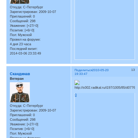
Откуда:
С-Петербург
Зарегистрирован
: 2009-10-07
Приглашений:
0
Сообщений:
298
Уважение:
[+27/-0]
Позитив:
[+6/-0]
Пол:
Мужской
Провел на форуме:
4 дня 23 часа
Последний визит:
2014-03-06 23:33:49
13
Поделиться
2010-05-20
Скандинав
19:33:47
Ветеран
0
Откуда:
С-Петербург
Зарегистрирован
: 2009-10-07
Приглашений:
0
Сообщений:
298
Уважение:
[+27/-0]
Позитив:
[+6/-0]
Пол:
Мужской