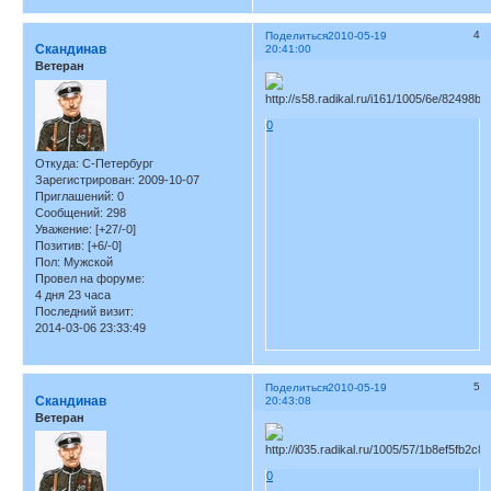
4
Поделиться
2010-05-19
Скандинав
20:41:00
Ветеран
0
Откуда:
С-Петербург
Зарегистрирован
: 2009-10-07
Приглашений:
0
Сообщений:
298
Уважение:
[+27/-0]
Позитив:
[+6/-0]
Пол:
Мужской
Провел на форуме:
4 дня 23 часа
Последний визит:
2014-03-06 23:33:49
5
Поделиться
2010-05-19
Скандинав
20:43:08
Ветеран
0