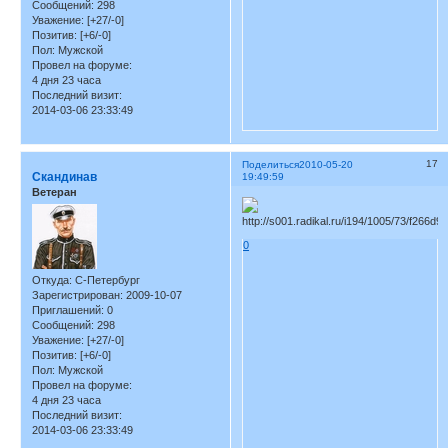
Сообщений:
298
Уважение:
[+27/-0]
Позитив:
[+6/-0]
Пол:
Мужской
Провел на форуме:
4 дня 23 часа
Последний визит:
2014-03-06 23:33:49
17
Поделиться
2010-05-20
Скандинав
19:49:59
Ветеран
0
Откуда:
С-Петербург
Зарегистрирован
: 2009-10-07
Приглашений:
0
Сообщений:
298
Уважение:
[+27/-0]
Позитив:
[+6/-0]
Пол:
Мужской
Провел на форуме:
4 дня 23 часа
Последний визит:
2014-03-06 23:33:49