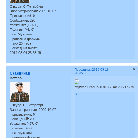
Откуда:
С-Петербург
Зарегистрирован
: 2009-10-07
Приглашений:
0
Сообщений:
298
Уважение:
[+27/-0]
Позитив:
[+6/-0]
Пол:
Мужской
Провел на форуме:
4 дня 23 часа
Последний визит:
2014-03-06 23:33:49
6
Поделиться
2010-05-19
Скандинав
20:45:50
Ветеран
0
Откуда:
С-Петербург
Зарегистрирован
: 2009-10-07
Приглашений:
0
Сообщений:
298
Уважение:
[+27/-0]
Позитив:
[+6/-0]
Пол:
Мужской
Провел на форуме: