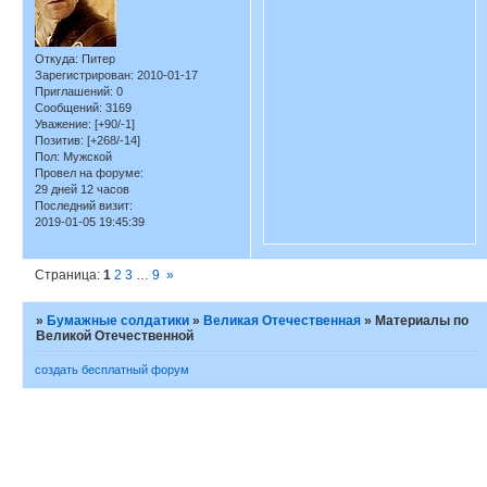
Откуда:
Питер
Зарегистрирован
: 2010-01-17
Приглашений:
0
Сообщений:
3169
Уважение:
[+90/-1]
Позитив:
[+268/-14]
Пол:
Мужской
Провел на форуме:
29 дней 12 часов
Последний визит:
2019-01-05 19:45:39
Страница:
1
2
3
…
9
»
»
Бумажные солдатики
»
Великая Отечественная
»
Материалы по
Великой Отечественной
создать бесплатный форум