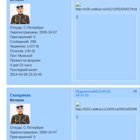
0
Откуда:
С-Петербург
Зарегистрирован
: 2009-10-07
Приглашений:
0
Сообщений:
298
Уважение:
[+27/-0]
Позитив:
[+6/-0]
Пол:
Мужской
Провел на форуме:
4 дня 23 часа
Последний визит:
2014-03-06 23:33:49
16
Поделиться
2010-05-20
Скандинав
19:37:22
Ветеран
0
Откуда:
С-Петербург
Зарегистрирован
: 2009-10-07
Приглашений:
0