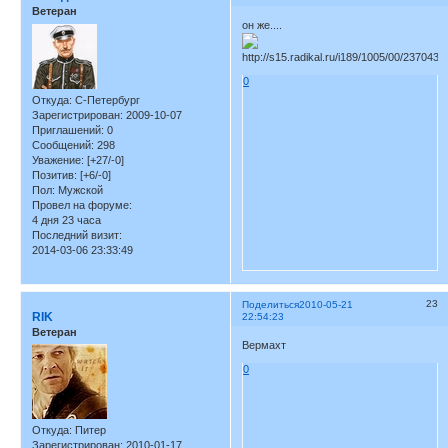
Ветеран
он же....
0
Откуда:
С-Петербург
Зарегистрирован
: 2009-10-07
Приглашений:
0
Сообщений:
298
Уважение:
[+27/-0]
Позитив:
[+6/-0]
Пол:
Мужской
Провел на форуме:
4 дня 23 часа
Последний визит:
2014-03-06 23:33:49
23
Поделиться
2010-05-21
RIK
22:54:23
Ветеран
Вермахт
0
Откуда:
Питер
Зарегистрирован
: 2010-01-17