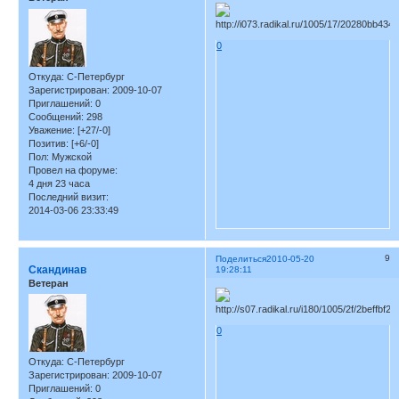
0
Откуда:
С-Петербург
Зарегистрирован
: 2009-10-07
Приглашений:
0
Сообщений:
298
Уважение:
[+27/-0]
Позитив:
[+6/-0]
Пол:
Мужской
Провел на форуме:
4 дня 23 часа
Последний визит:
2014-03-06 23:33:49
9
Поделиться
2010-05-20
Скандинав
19:28:11
Ветеран
0
Откуда:
С-Петербург
Зарегистрирован
: 2009-10-07
Приглашений:
0