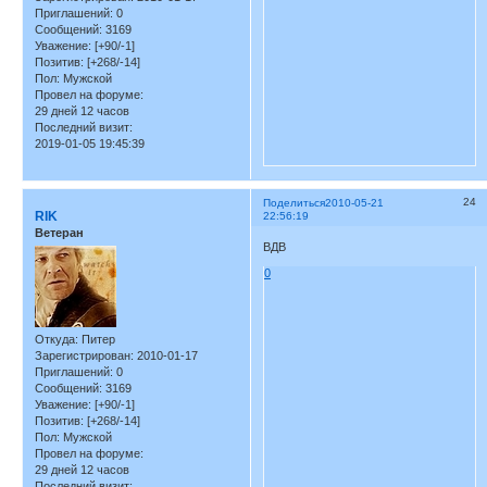
Приглашений:
0
Сообщений:
3169
Уважение:
[+90/-1]
Позитив:
[+268/-14]
Пол:
Мужской
Провел на форуме:
29 дней 12 часов
Последний визит:
2019-01-05 19:45:39
24
Поделиться
2010-05-21
RIK
22:56:19
Ветеран
ВДВ
0
Откуда:
Питер
Зарегистрирован
: 2010-01-17
Приглашений:
0
Сообщений:
3169
Уважение:
[+90/-1]
Позитив:
[+268/-14]
Пол:
Мужской
Провел на форуме:
29 дней 12 часов
Последний визит: