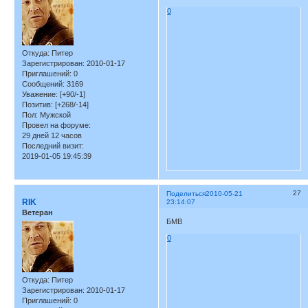
0
Откуда:
Питер
Зарегистрирован
: 2010-01-17
Приглашений:
0
Сообщений:
3169
Уважение:
[+90/-1]
Позитив:
[+268/-14]
Пол:
Мужской
Провел на форуме:
29 дней 12 часов
Последний визит:
2019-01-05 19:45:39
27
Поделиться
2010-05-21
RIK
23:14:07
Ветеран
БМВ
0
Откуда:
Питер
Зарегистрирован
: 2010-01-17
Приглашений:
0