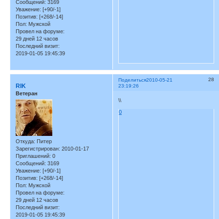
Сообщений:
3169
Уважение:
[+90/-1]
Позитив:
[+268/-14]
Пол:
Мужской
Провел на форуме:
29 дней 12 часов
Последний визит:
2019-01-05 19:45:39
28
Поделиться
2010-05-21
RIK
23:19:26
Ветеран
\\
0
Откуда:
Питер
Зарегистрирован
: 2010-01-17
Приглашений:
0
Сообщений:
3169
Уважение:
[+90/-1]
Позитив:
[+268/-14]
Пол:
Мужской
Провел на форуме:
29 дней 12 часов
Последний визит:
2019-01-05 19:45:39