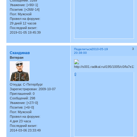
Сообщений:
3169
Уважение:
[+90/-1]
Позитив:
[+268/-14]
Пол:
Мужской
Провел на форуме:
29 дней 12 часов
Последний визит:
2019-01-05 19:45:39
3
Поделиться
2010-05-19
Скандинав
20:38:00
Ветеран
0
Откуда:
С-Петербург
Зарегистрирован
: 2009-10-07
Приглашений:
0
Сообщений:
298
Уважение:
[+27/-0]
Позитив:
[+6/-0]
Пол:
Мужской
Провел на форуме:
4 дня 23 часа
Последний визит:
2014-03-06 23:33:49