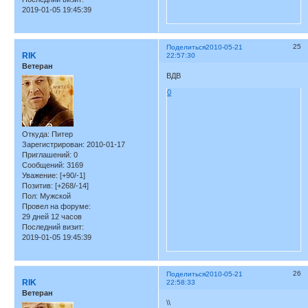
2019-01-05 19:45:39
25
Поделиться
2010-05-21
RIK
22:57:30
Ветеран
ВДВ
0
Откуда:
Питер
Зарегистрирован
: 2010-01-17
Приглашений:
0
Сообщений:
3169
Уважение:
[+90/-1]
Позитив:
[+268/-14]
Пол:
Мужской
Провел на форуме:
29 дней 12 часов
Последний визит:
2019-01-05 19:45:39
26
Поделиться
2010-05-21
RIK
22:58:33
Ветеран
\\