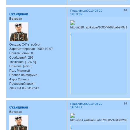
18
Поделиться
2010-05-20
Скандинав
19:53:39
Ветеран
0
Откуда:
С-Петербург
Зарегистрирован
: 2009-10-07
Приглашений:
0
Сообщений:
298
Уважение:
[+27/-0]
Позитив:
[+6/-0]
Пол:
Мужской
Провел на форуме:
4 дня 23 часа
Последний визит:
2014-03-06 23:33:49
19
Поделиться
2010-05-20
Скандинав
19:54:47
Ветеран
0