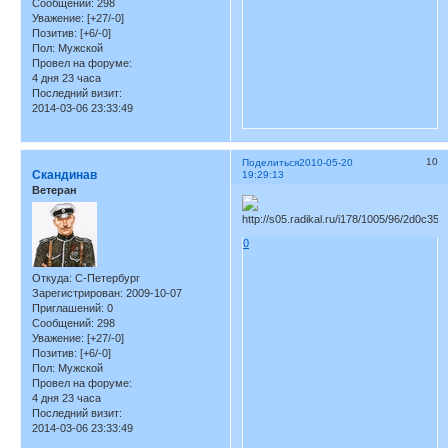
Сообщений:
298
Уважение:
[+27/-0]
Позитив:
[+6/-0]
Пол:
Мужской
Провел на форуме:
4 дня 23 часа
Последний визит:
2014-03-06 23:33:49
10
Поделиться
2010-05-20
Скандинав
19:29:13
Ветеран
0
Откуда:
С-Петербург
Зарегистрирован
: 2009-10-07
Приглашений:
0
Сообщений:
298
Уважение:
[+27/-0]
Позитив:
[+6/-0]
Пол:
Мужской
Провел на форуме:
4 дня 23 часа
Последний визит:
2014-03-06 23:33:49