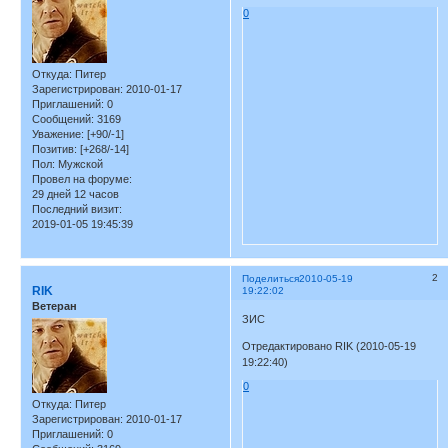
0
Откуда:
Питер
Зарегистрирован
: 2010-01-17
Приглашений:
0
Сообщений:
3169
Уважение:
[+90/-1]
Позитив:
[+268/-14]
Пол:
Мужской
Провел на форуме:
29 дней 12 часов
Последний визит:
2019-01-05 19:45:39
2
Поделиться
2010-05-19
RIK
19:22:02
Ветеран
ЗИС
Отредактировано RIK (2010-05-19
19:22:40)
0
Откуда:
Питер
Зарегистрирован
: 2010-01-17
Приглашений:
0