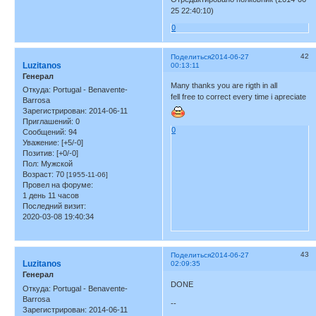
25 22:40:10)
0
42
Поделиться
2014-06-27
Luzitanos
00:13:11
Генерал
Many thanks you are rigth in all
Откуда:
Portugal - Benavente-
fell free to correct every time i apreciate
Barrosa
Зарегистрирован
: 2014-06-11
Приглашений:
0
0
Сообщений:
94
Уважение:
[+5/-0]
Позитив:
[+0/-0]
Пол:
Мужской
Возраст:
70
[1955-11-06]
Провел на форуме:
1 день 11 часов
Последний визит:
2020-03-08 19:40:34
43
Поделиться
2014-06-27
Luzitanos
02:09:35
Генерал
DONE
Откуда:
Portugal - Benavente-
Barrosa
--
Зарегистрирован
: 2014-06-11