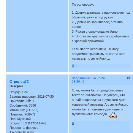
По орлоносцу:
1. Древко штандарта нарисованно под
обратную руку и под ружьё
2. Древко не коричневое, а тёмно
синее
3. Ружья у орлоносца не было
4. Эполет не красный, а серебрянный
с красной прожилкой
Если что то непонятно - я могу
продемонстрировать на картинке и
написать по английски ...
0
38
Поделиться
2014-06-24
Стрелец72
08:56:49
Ветеран
Олег, может быть продублируешь
Откуда:
Реж
текст по-английски. Не уверен, что
Зарегистрирован
: 2011-07-30
онлайн переводчик с русского даст
Приглашений:
0
корректный перевод. А с английского
Сообщений:
3556
может быть понятнее для нашего !
Уважение:
[+115/-8]
Лузитанского" камрада
Позитив:
[+88/-7]
Пол:
Мужской
0
Возраст:
53
[1972-12-04]
Провел на форуме:
1 месяц 18 дней