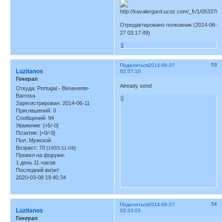
Отредактировано полковник (2014-06-
27 03:17:49)
0
53
Поделиться
2014-06-27
Luzitanos
02:57:10
Генерал
Already send
Откуда:
Portugal - Benavente-
Barrosa
0
Зарегистрирован
: 2014-06-11
Приглашений:
0
Сообщений:
94
Уважение:
[+5/-0]
Позитив:
[+0/-0]
Пол:
Мужской
Возраст:
70
[1955-11-06]
Провел на форуме:
1 день 11 часов
Последний визит:
2020-03-08 19:40:34
54
Поделиться
2014-06-27
Luzitanos
03:33:03
Генерал