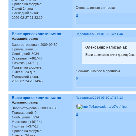
Провел на форуме:
Очень длинные винтовки.
7 дней 2 часа
Последний визит:
0
2020-02-27 21:33:19
Ваше превосходительство
Поделиться
2016-01-29 14:54:46
Администратор
Зарегистрирован
: 2009-09-30
Олександр написал(а):
Приглашений:
0
Сообщений:
3934
Если возможно плиз дорисуйте..
Уважение:
[+461/-4]
Позитив:
[+37/-1]
Провел на форуме:
К сожалению все в прошлом.
1 месяц 24 дня
Последний визит:
0
2025-02-24 20:14:45
Ваше превосходительство
Поделиться
2016-05-10 17:14:13
Администратор
1
Зарегистрирован
: 2009-09-30
Приглашений:
0
0
Сообщений:
3934
Уважение:
[+461/-4]
Позитив:
[+37/-1]
Провел на форуме:
1 месяц 24 дня