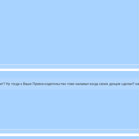
ит? Ну тогда к Ваше Превосходительство тоже налажал когда своих донцов сделал? на 