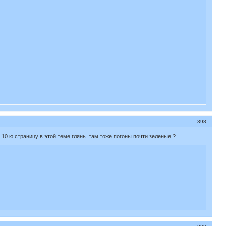
398
10 ю страницу в этой теме глянь. там тоже погоны почти зеленые ?