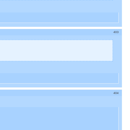
403
404