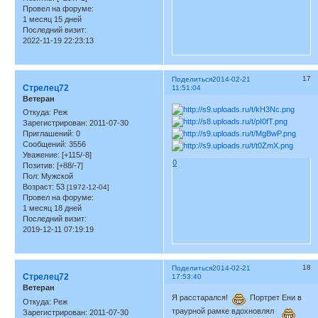
Провел на форуме:
1 месяц 15 дней
Последний визит:
2022-11-19 22:23:13
17
Поделиться
2014-02-21
Стрелец72
11:51:04
Ветеран
Откуда:
Реж
Зарегистрирован
: 2011-07-30
Приглашений:
0
Сообщений:
3556
Уважение:
[+115/-8]
0
Позитив:
[+88/-7]
Пол:
Мужской
Возраст:
53
[1972-12-04]
Провел на форуме:
1 месяц 18 дней
Последний визит:
2019-12-11 07:19:19
18
Поделиться
2014-02-21
Стрелец72
17:53:40
Ветеран
Я расстарался!
Портрет Ени в
Откуда:
Реж
траурной рамке вдохновлял
Зарегистрирован
: 2011-07-30