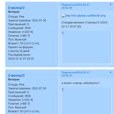
3
Поделиться
2014-02-17
Стрелец72
18:41:49
Ветеран
Откуда:
Реж
Зарегистрирован
: 2011-07-30
Отредактировано Стрелец72 (2014-
Приглашений:
0
02-17 18:57:30)
Сообщений:
3556
Уважение:
[+115/-8]
0
Позитив:
[+88/-7]
Пол:
Мужской
Возраст:
53
[1972-12-04]
Провел на форуме:
1 месяц 18 дней
Последний визит:
2019-12-11 07:19:19
4
Поделиться
2014-02-17
Стрелец72
18:54:37
Ветеран
а может сланцы забубенить?
Откуда:
Реж
Зарегистрирован
: 2011-07-30
0
Приглашений:
0
Сообщений:
3556
Уважение:
[+115/-8]
Позитив:
[+88/-7]
Пол:
Мужской
Возраст:
53
[1972-12-04]