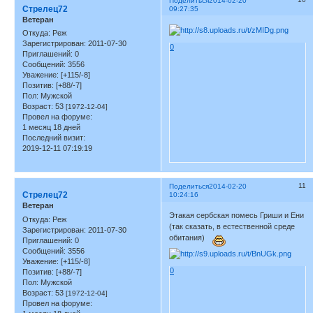
Поделиться
2014-02-20
Стрелец72
09:27:35
Ветеран
Откуда:
Реж
Зарегистрирован
: 2011-07-30
0
Приглашений:
0
Сообщений:
3556
Уважение:
[+115/-8]
Позитив:
[+88/-7]
Пол:
Мужской
Возраст:
53
[1972-12-04]
Провел на форуме:
1 месяц 18 дней
Последний визит:
2019-12-11 07:19:19
11
Поделиться
2014-02-20
Стрелец72
10:24:16
Ветеран
Этакая сербская помесь Гриши и Ени
Откуда:
Реж
(так сказать, в естественной среде
Зарегистрирован
: 2011-07-30
обитания)
Приглашений:
0
Сообщений:
3556
Уважение:
[+115/-8]
0
Позитив:
[+88/-7]
Пол:
Мужской
Возраст:
53
[1972-12-04]
Провел на форуме: