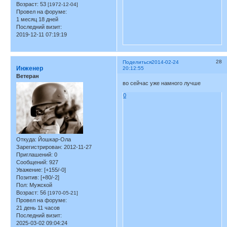
Возраст:
53
[1972-12-04]
Провел на форуме:
1 месяц 18 дней
Последний визит:
2019-12-11 07:19:19
28
Поделиться
2014-02-24
Инженер
20:12:55
Ветеран
во сейчас уже намного лучше
0
Откуда:
Йошкар-Ола
Зарегистрирован
: 2012-11-27
Приглашений:
0
Сообщений:
927
Уважение:
[+155/-0]
Позитив:
[+80/-2]
Пол:
Мужской
Возраст:
56
[1970-05-21]
Провел на форуме:
21 день 11 часов
Последний визит:
2025-03-02 09:04:24