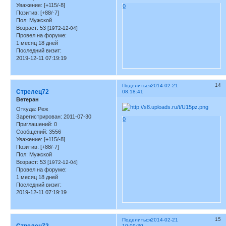
Уважение:
[+115/-8]
0
Позитив:
[+88/-7]
Пол:
Мужской
Возраст:
53
[1972-12-04]
Провел на форуме:
1 месяц 18 дней
Последний визит:
2019-12-11 07:19:19
14
Поделиться
2014-02-21
Стрелец72
08:18:41
Ветеран
Откуда:
Реж
Зарегистрирован
: 2011-07-30
0
Приглашений:
0
Сообщений:
3556
Уважение:
[+115/-8]
Позитив:
[+88/-7]
Пол:
Мужской
Возраст:
53
[1972-12-04]
Провел на форуме:
1 месяц 18 дней
Последний визит:
2019-12-11 07:19:19
15
Поделиться
2014-02-21
10:09:30