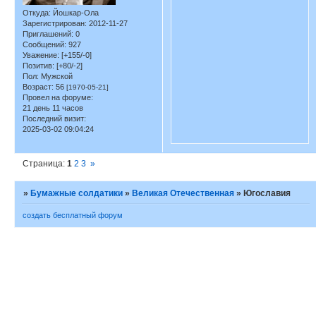
Откуда:
Йошкар-Ола
Зарегистрирован
: 2012-11-27
Приглашений:
0
Сообщений:
927
Уважение:
[+155/-0]
Позитив:
[+80/-2]
Пол:
Мужской
Возраст:
56
[1970-05-21]
Провел на форуме:
21 день 11 часов
Последний визит:
2025-03-02 09:04:24
Страница:
1
2
3
»
»
Бумажные солдатики
»
Великая Отечественная
»
Югославия
создать бесплатный форум