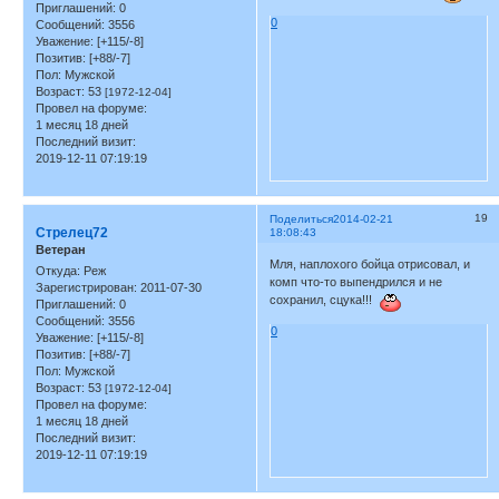
Приглашений:
0
0
Сообщений:
3556
Уважение:
[+115/-8]
Позитив:
[+88/-7]
Пол:
Мужской
Возраст:
53
[1972-12-04]
Провел на форуме:
1 месяц 18 дней
Последний визит:
2019-12-11 07:19:19
19
Поделиться
2014-02-21
Стрелец72
18:08:43
Ветеран
Мля, наплохого бойца отрисовал, и
Откуда:
Реж
комп что-то выпендрился и не
Зарегистрирован
: 2011-07-30
сохранил, сцука!!!
Приглашений:
0
Сообщений:
3556
0
Уважение:
[+115/-8]
Позитив:
[+88/-7]
Пол:
Мужской
Возраст:
53
[1972-12-04]
Провел на форуме:
1 месяц 18 дней
Последний визит:
2019-12-11 07:19:19