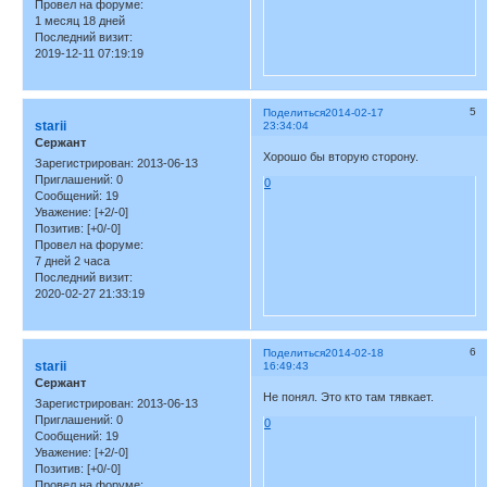
Провел на форуме:
1 месяц 18 дней
Последний визит:
2019-12-11 07:19:19
5
Поделиться
2014-02-17
starii
23:34:04
Сержант
Хорошо бы вторую сторону.
Зарегистрирован
: 2013-06-13
Приглашений:
0
0
Сообщений:
19
Уважение:
[+2/-0]
Позитив:
[+0/-0]
Провел на форуме:
7 дней 2 часа
Последний визит:
2020-02-27 21:33:19
6
Поделиться
2014-02-18
starii
16:49:43
Сержант
Не понял. Это кто там тявкает.
Зарегистрирован
: 2013-06-13
Приглашений:
0
0
Сообщений:
19
Уважение:
[+2/-0]
Позитив:
[+0/-0]
Провел на форуме: