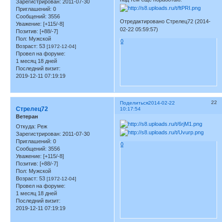
Зарегистрирован
: 2011-07-30
Приглашений:
0
Сообщений:
3556
Отредактировано Стрелец72 (2014-
Уважение:
[+115/-8]
02-22 05:59:57)
Позитив:
[+88/-7]
Пол:
Мужской
0
Возраст:
53
[1972-12-04]
Провел на форуме:
1 месяц 18 дней
Последний визит:
2019-12-11 07:19:19
22
Поделиться
2014-02-22
Стрелец72
10:17:54
Ветеран
Откуда:
Реж
Зарегистрирован
: 2011-07-30
Приглашений:
0
0
Сообщений:
3556
Уважение:
[+115/-8]
Позитив:
[+88/-7]
Пол:
Мужской
Возраст:
53
[1972-12-04]
Провел на форуме:
1 месяц 18 дней
Последний визит:
2019-12-11 07:19:19