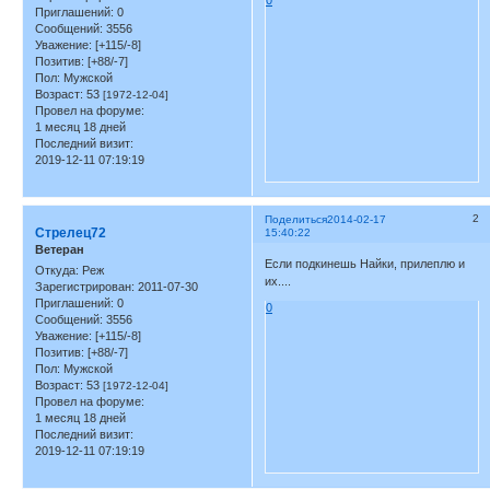
0
Приглашений:
0
Сообщений:
3556
Уважение:
[+115/-8]
Позитив:
[+88/-7]
Пол:
Мужской
Возраст:
53
[1972-12-04]
Провел на форуме:
1 месяц 18 дней
Последний визит:
2019-12-11 07:19:19
2
Поделиться
2014-02-17
Стрелец72
15:40:22
Ветеран
Если подкинешь Найки, прилеплю и
Откуда:
Реж
их....
Зарегистрирован
: 2011-07-30
Приглашений:
0
0
Сообщений:
3556
Уважение:
[+115/-8]
Позитив:
[+88/-7]
Пол:
Мужской
Возраст:
53
[1972-12-04]
Провел на форуме:
1 месяц 18 дней
Последний визит:
2019-12-11 07:19:19