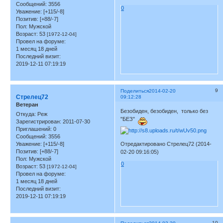
Сообщений:
3556
0
Уважение:
[+115/-8]
Позитив:
[+88/-7]
Пол:
Мужской
Возраст:
53
[1972-12-04]
Провел на форуме:
1 месяц 18 дней
Последний визит:
2019-12-11 07:19:19
9
Поделиться
2014-02-20
Стрелец72
09:12:28
Ветеран
Безобиден, безобиден, только без
Откуда:
Реж
"БЕЗ"
Зарегистрирован
: 2011-07-30
Приглашений:
0
Сообщений:
3556
Уважение:
[+115/-8]
Отредактировано Стрелец72 (2014-
Позитив:
[+88/-7]
02-20 09:16:05)
Пол:
Мужской
0
Возраст:
53
[1972-12-04]
Провел на форуме:
1 месяц 18 дней
Последний визит:
2019-12-11 07:19:19
10