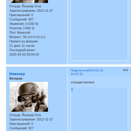
Откуда:
Йошкар-Ола
Зарегистрирован
: 2012-11-27
Приглашений:
0
Сообщений:
927
Уважение:
[+155/-0]
Позитив:
[+80/-2]
Пол:
Мужской
Возраст:
56
[1970-05-21]
Провел на форуме:
21 день 11 часов
Последний визит:
2025-03-02 09:04:24
499
Поделиться
2013-01-15
Инженер
14:37:31
Ветеран
отредактировал
0
Откуда:
Йошкар-Ола
Зарегистрирован
: 2012-11-27
Приглашений:
0
Сообщений:
927