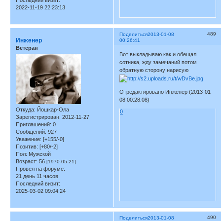
2022-11-19 22:23:13
489
Поделиться
2013-01-08
Инженер
00:26:41
Ветеран
Вот выкладываю как и обещал
сотника, жду замечаний потом
обратную сторону нарисую
Отредактировано Инженер (2013-01-
08 00:28:08)
Откуда:
Йошкар-Ола
0
Зарегистрирован
: 2012-11-27
Приглашений:
0
Сообщений:
927
Уважение:
[+155/-0]
Позитив:
[+80/-2]
Пол:
Мужской
Возраст:
56
[1970-05-21]
Провел на форуме:
21 день 11 часов
Последний визит:
2025-03-02 09:04:24
490
Поделиться
2013-01-08