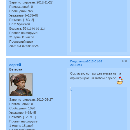
Зарегистрирован
: 2012-11-27
Приглашений:
0
Сообщений:
927
Уважение:
[+155/-0]
Позитив:
[+80/-2]
Пол:
Мужской
Возраст:
56
[1970-05-21]
Провел на форуме:
21 день 11 часов
Последний визит:
2025-03-02 09:04:24
488
Поделиться
2013-01-07
сергей
20:31:51
Ветеран
Согласен, но там уже места нет, а
офицер нужен в любом случае
0
Зарегистрирован
: 2010-05-27
Приглашений:
0
Сообщений:
1090
Уважение:
[+36/-5]
Позитив:
[+297/-1]
Провел на форуме:
1 месяц 15 дней
Последний визит: