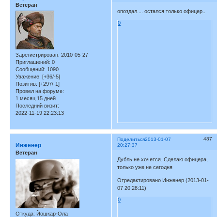
Ветеран
опоздал.... остался только офицер..
0
Зарегистрирован
: 2010-05-27
Приглашений:
0
Сообщений:
1090
Уважение:
[+36/-5]
Позитив:
[+297/-1]
Провел на форуме:
1 месяц 15 дней
Последний визит:
2022-11-19 22:23:13
487
Поделиться
2013-01-07
Инженер
20:27:37
Ветеран
Дубль не хочется. Сделаю офицера,
только уже не сегодня
Отредактировано Инженер (2013-01-
07 20:28:11)
0
Откуда:
Йошкар-Ола